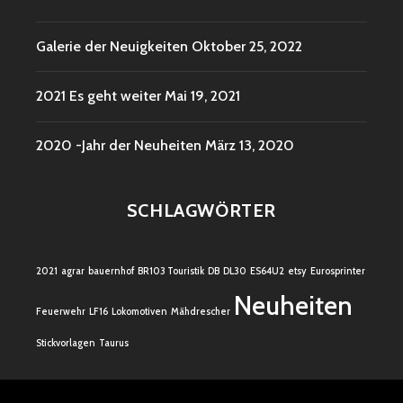
Galerie der Neuigkeiten
Oktober 25, 2022
2021 Es geht weiter
Mai 19, 2021
2020 -Jahr der Neuheiten
März 13, 2020
SCHLAGWÖRTER
2021
agrar
bauernhof
BR103 Touristik
DB
DL30
ES64U2
etsy
Eurosprinter
Neuheiten
Feuerwehr
LF16
Lokomotiven
Mähdrescher
Stickvorlagen
Taurus