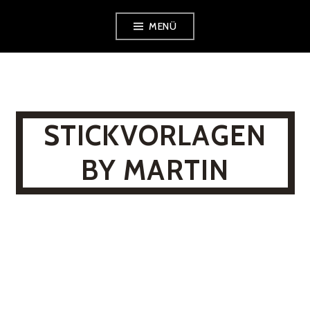
Zum
MENÜ
Inhalt
springen
STICKVORLAGEN
BY MARTIN