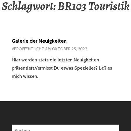
Schlagwort:
BR103 Touristik
Galerie der Neuigkeiten
VERÖFFENTLICHT AM
OKTOBER 25, 2022
Hier werden stets die letzten Neuigkeiten
präsentiert.Vermisst Du etwas Spezielles? Laß es
mich wissen.
Suchen